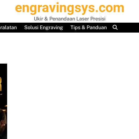
engravingsys.com
Ukir & Penandaan Laser Presisi
ralatan
Solusi Engraving
Tips & Panduan