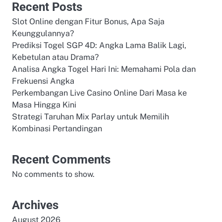
Recent Posts
Slot Online dengan Fitur Bonus, Apa Saja
Keunggulannya?
Prediksi Togel SGP 4D: Angka Lama Balik Lagi,
Kebetulan atau Drama?
Analisa Angka Togel Hari Ini: Memahami Pola dan
Frekuensi Angka
Perkembangan Live Casino Online Dari Masa ke
Masa Hingga Kini
Strategi Taruhan Mix Parlay untuk Memilih
Kombinasi Pertandingan
Recent Comments
No comments to show.
Archives
August 2026