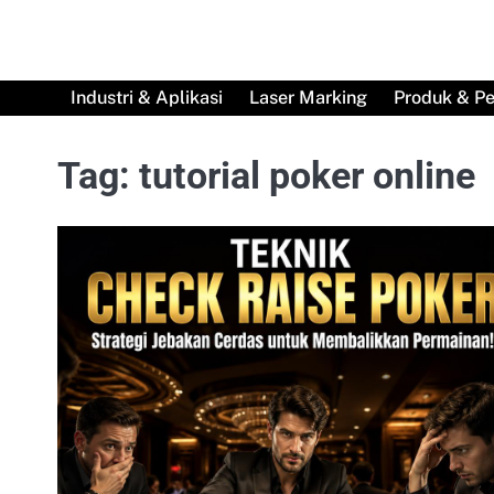
Skip
to
content
Industri & Aplikasi
Laser Marking
Produk & Pe
Tag:
tutorial poker online