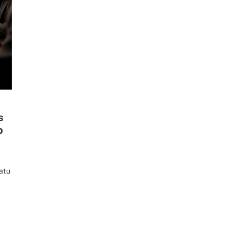
s
p
atu