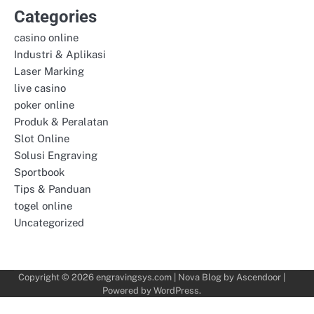
Categories
casino online
Industri & Aplikasi
Laser Marking
live casino
poker online
Produk & Peralatan
Slot Online
Solusi Engraving
Sportbook
Tips & Panduan
togel online
Uncategorized
Copyright © 2026
engravingsys.com
| Nova Blog by
Ascendoor
|
Powered by
WordPress
.