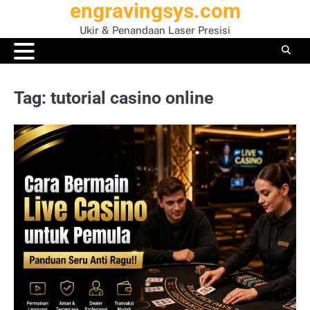
engravingsys.com
Skip
to
Ukir & Penandaan Laser Presisi
content
Tag:
tutorial casino online