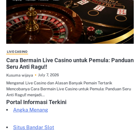
LIVE CASINO
Cara Bermain Live Casino untuk Pemula: Panduan
Seru Anti Ragu!!
July 7, 2026
Kusuma wijaya
Mengenal Live Casino dan Alasan Banyak Pemain Tertarik
Mencobanya Cara Bermain Live Casino untuk Pemula: Panduan Seru
Anti Ragu!! menjadi…
Portal Informasi Terkini
Angka Menang
Situs Bandar Slot