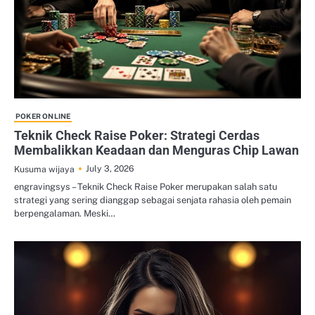
POKER ONLINE
Teknik Check Raise Poker: Strategi Cerdas
Membalikkan Keadaan dan Menguras Chip Lawan
July 3, 2026
Kusuma wijaya
engravingsys – Teknik Check Raise Poker merupakan salah satu
strategi yang sering dianggap sebagai senjata rahasia oleh pemain
berpengalaman. Meski…