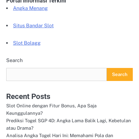
Portal Informasi Terkini
Angka Menang
Situs Bandar Slot
Slot Bolagg
Search
Search
Recent Posts
Slot Online dengan Fitur Bonus, Apa Saja
Keunggulannya?
Prediksi Togel SGP 4D: Angka Lama Balik Lagi, Kebetulan
atau Drama?
Analisa Angka Togel Hari Ini: Memahami Pola dan