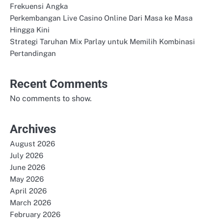
Frekuensi Angka
Perkembangan Live Casino Online Dari Masa ke Masa
Hingga Kini
Strategi Taruhan Mix Parlay untuk Memilih Kombinasi
Pertandingan
Recent Comments
No comments to show.
Archives
August 2026
July 2026
June 2026
May 2026
April 2026
March 2026
February 2026