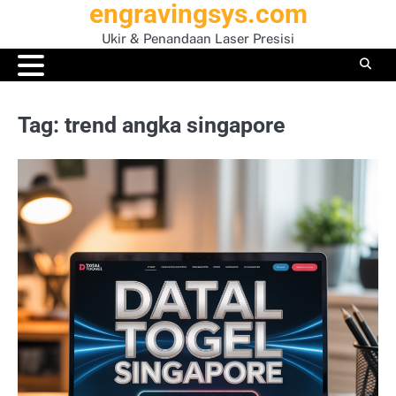
engravingsys.com
Skip
to
Ukir & Penandaan Laser Presisi
content
Tag:
trend angka singapore