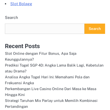
Slot Bolagg
Search
Search
Recent Posts
Slot Online dengan Fitur Bonus, Apa Saja
Keunggulannya?
Prediksi Togel SGP 4D: Angka Lama Balik Lagi, Kebetulan
atau Drama?
Analisa Angka Togel Hari Ini: Memahami Pola dan
Frekuensi Angka
Perkembangan Live Casino Online Dari Masa ke Masa
Hingga Kini
Strategi Taruhan Mix Parlay untuk Memilih Kombinasi
Pertandingan