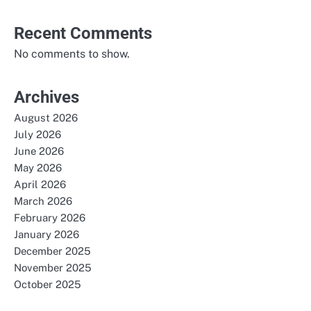
Recent Comments
No comments to show.
Archives
August 2026
July 2026
June 2026
May 2026
April 2026
March 2026
February 2026
January 2026
December 2025
November 2025
October 2025