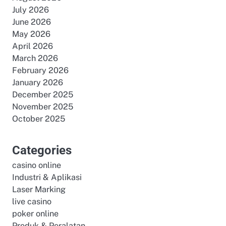
July 2026
June 2026
May 2026
April 2026
March 2026
February 2026
January 2026
December 2025
November 2025
October 2025
Categories
casino online
Industri & Aplikasi
Laser Marking
live casino
poker online
Produk & Peralatan