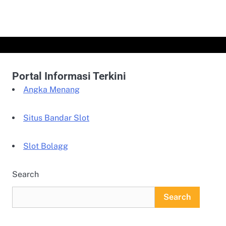
Portal Informasi Terkini
Angka Menang
Situs Bandar Slot
Slot Bolagg
Search
Search