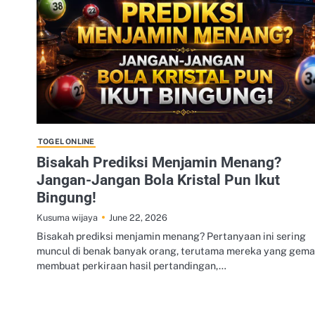
TOGEL ONLINE
Bisakah Prediksi Menjamin Menang?
Jangan-Jangan Bola Kristal Pun Ikut
Bingung!
June 22, 2026
Kusuma wijaya
Bisakah prediksi menjamin menang? Pertanyaan ini sering
muncul di benak banyak orang, terutama mereka yang gema
membuat perkiraan hasil pertandingan,…