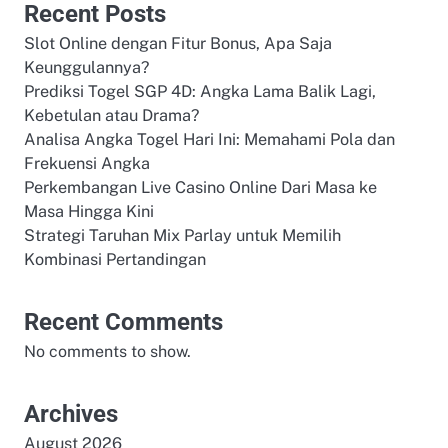
Recent Posts
Slot Online dengan Fitur Bonus, Apa Saja
Keunggulannya?
Prediksi Togel SGP 4D: Angka Lama Balik Lagi,
Kebetulan atau Drama?
Analisa Angka Togel Hari Ini: Memahami Pola dan
Frekuensi Angka
Perkembangan Live Casino Online Dari Masa ke
Masa Hingga Kini
Strategi Taruhan Mix Parlay untuk Memilih
Kombinasi Pertandingan
Recent Comments
No comments to show.
Archives
August 2026