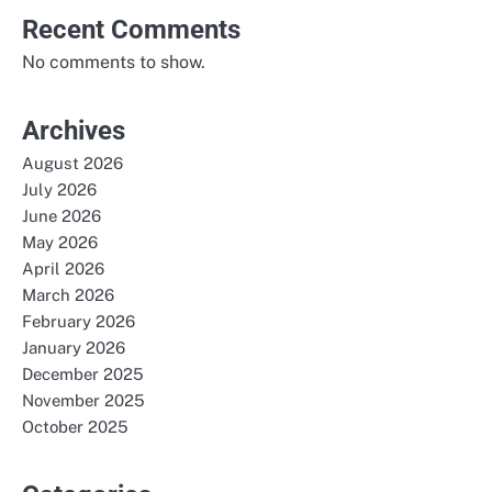
Recent Comments
No comments to show.
Archives
August 2026
July 2026
June 2026
May 2026
April 2026
March 2026
February 2026
January 2026
December 2025
November 2025
October 2025