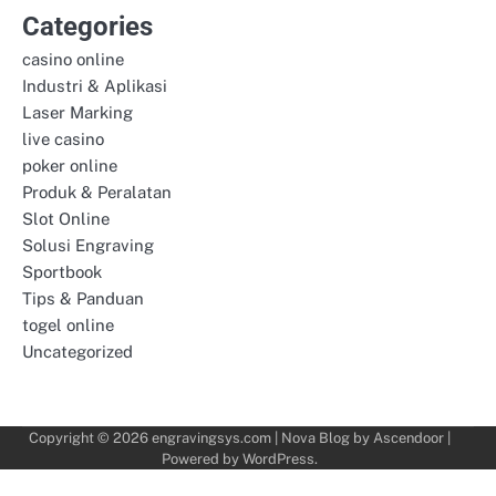
Categories
casino online
Industri & Aplikasi
Laser Marking
live casino
poker online
Produk & Peralatan
Slot Online
Solusi Engraving
Sportbook
Tips & Panduan
togel online
Uncategorized
Copyright © 2026
engravingsys.com
| Nova Blog by
Ascendoor
|
Powered by
WordPress
.