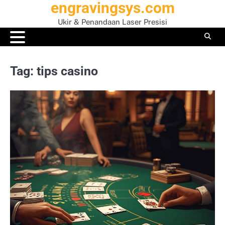
engravingsys.com
Skip
to
Ukir & Penandaan Laser Presisi
content
Tag:
tips casino