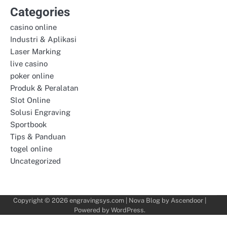
Categories
casino online
Industri & Aplikasi
Laser Marking
live casino
poker online
Produk & Peralatan
Slot Online
Solusi Engraving
Sportbook
Tips & Panduan
togel online
Uncategorized
Copyright © 2026
engravingsys.com
| Nova Blog by
Ascendoor
|
Powered by
WordPress
.