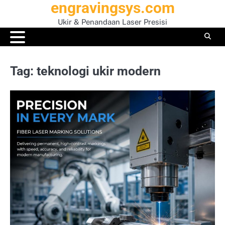
engravingsys.com
Skip
to
Ukir & Penandaan Laser Presisi
content
Tag:
teknologi ukir modern