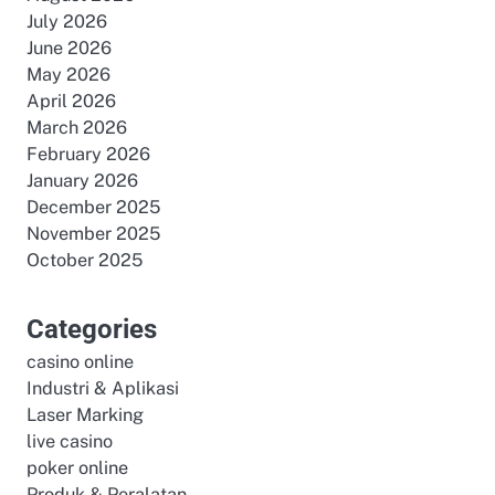
July 2026
June 2026
May 2026
April 2026
March 2026
February 2026
January 2026
December 2025
November 2025
October 2025
Categories
casino online
Industri & Aplikasi
Laser Marking
live casino
poker online
Produk & Peralatan