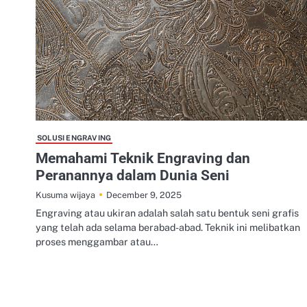
SOLUSI ENGRAVING
Memahami Teknik Engraving dan
Peranannya dalam Dunia Seni
December 9, 2025
Kusuma wijaya
Engraving atau ukiran adalah salah satu bentuk seni grafis
yang telah ada selama berabad-abad. Teknik ini melibatkan
proses menggambar atau…