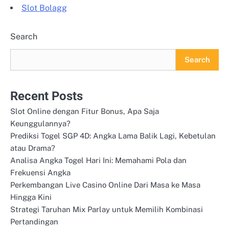
Slot Bolagg
Search
Search
Recent Posts
Slot Online dengan Fitur Bonus, Apa Saja
Keunggulannya?
Prediksi Togel SGP 4D: Angka Lama Balik Lagi, Kebetulan
atau Drama?
Analisa Angka Togel Hari Ini: Memahami Pola dan
Frekuensi Angka
Perkembangan Live Casino Online Dari Masa ke Masa
Hingga Kini
Strategi Taruhan Mix Parlay untuk Memilih Kombinasi
Pertandingan