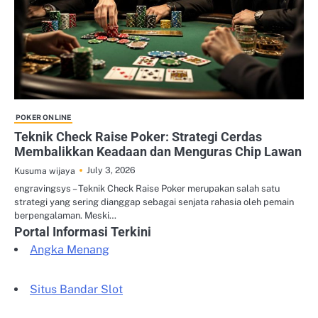
POKER ONLINE
Teknik Check Raise Poker: Strategi Cerdas
Membalikkan Keadaan dan Menguras Chip Lawan
July 3, 2026
Kusuma wijaya
engravingsys – Teknik Check Raise Poker merupakan salah satu
strategi yang sering dianggap sebagai senjata rahasia oleh pemain
berpengalaman. Meski…
Portal Informasi Terkini
Angka Menang
Situs Bandar Slot