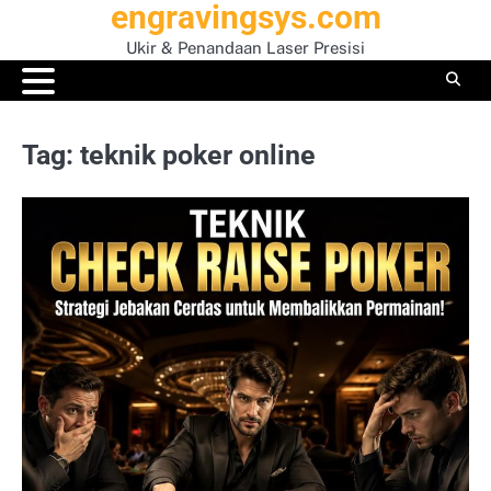
engravingsys.com
Skip
to
Ukir & Penandaan Laser Presisi
content
Tag:
teknik poker online