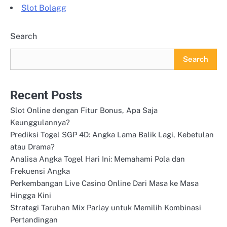
Slot Bolagg
Search
Search
Recent Posts
Slot Online dengan Fitur Bonus, Apa Saja
Keunggulannya?
Prediksi Togel SGP 4D: Angka Lama Balik Lagi, Kebetulan
atau Drama?
Analisa Angka Togel Hari Ini: Memahami Pola dan
Frekuensi Angka
Perkembangan Live Casino Online Dari Masa ke Masa
Hingga Kini
Strategi Taruhan Mix Parlay untuk Memilih Kombinasi
Pertandingan