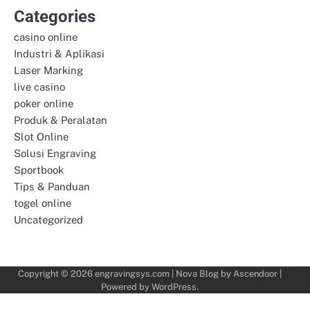
Categories
casino online
Industri & Aplikasi
Laser Marking
live casino
poker online
Produk & Peralatan
Slot Online
Solusi Engraving
Sportbook
Tips & Panduan
togel online
Uncategorized
Copyright © 2026
engravingsys.com
| Nova Blog by
Ascendoor
|
Powered by
WordPress
.