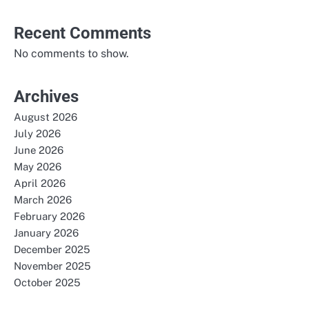
Recent Comments
No comments to show.
Archives
August 2026
July 2026
June 2026
May 2026
April 2026
March 2026
February 2026
January 2026
December 2025
November 2025
October 2025