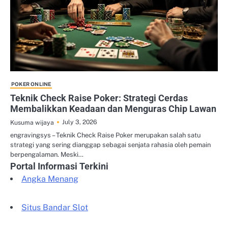
POKER ONLINE
Teknik Check Raise Poker: Strategi Cerdas
Membalikkan Keadaan dan Menguras Chip Lawan
July 3, 2026
Kusuma wijaya
engravingsys – Teknik Check Raise Poker merupakan salah satu
strategi yang sering dianggap sebagai senjata rahasia oleh pemain
berpengalaman. Meski…
Portal Informasi Terkini
Angka Menang
Situs Bandar Slot