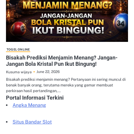
TOGEL ONLINE
Bisakah Prediksi Menjamin Menang? Jangan-
Jangan Bola Kristal Pun Ikut Bingung!
June 22, 2026
Kusuma wijaya
Bisakah prediksi menjamin menang? Pertanyaan ini sering muncul di
benak banyak orang, terutama mereka yang gemar membuat
perkiraan hasil pertandingan,…
Portal Informasi Terkini
Angka Menang
Situs Bandar Slot