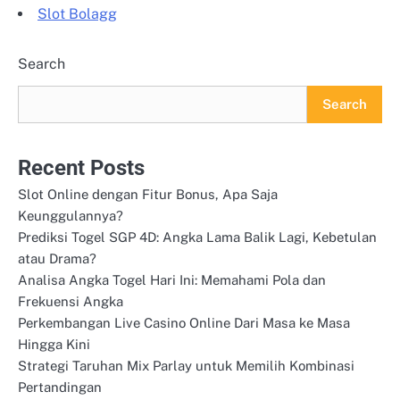
Slot Bolagg
Search
Search
Recent Posts
Slot Online dengan Fitur Bonus, Apa Saja
Keunggulannya?
Prediksi Togel SGP 4D: Angka Lama Balik Lagi, Kebetulan
atau Drama?
Analisa Angka Togel Hari Ini: Memahami Pola dan
Frekuensi Angka
Perkembangan Live Casino Online Dari Masa ke Masa
Hingga Kini
Strategi Taruhan Mix Parlay untuk Memilih Kombinasi
Pertandingan