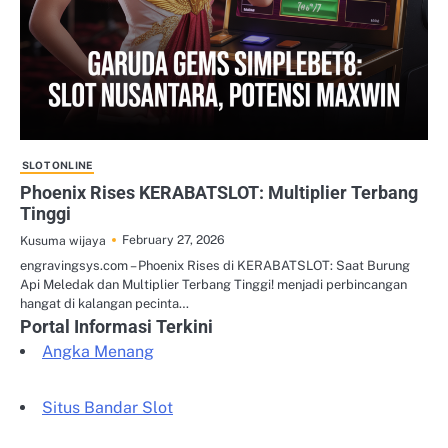
SLOT ONLINE
Phoenix Rises KERABATSLOT: Multiplier Terbang
Tinggi
February 27, 2026
Kusuma wijaya
engravingsys.com – Phoenix Rises di KERABATSLOT: Saat Burung
Api Meledak dan Multiplier Terbang Tinggi! menjadi perbincangan
hangat di kalangan pecinta…
Portal Informasi Terkini
Angka Menang
Situs Bandar Slot