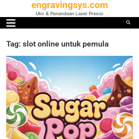
engravingsys.com
Skip
to
Ukir & Penandaan Laser Presisi
content
Tag:
slot online untuk pemula