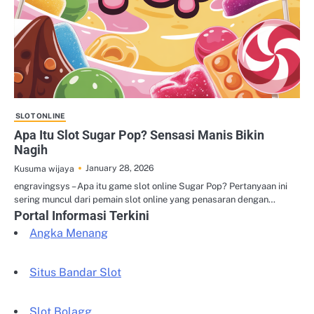
SLOT ONLINE
Apa Itu Slot Sugar Pop? Sensasi Manis Bikin
Nagih
January 28, 2026
Kusuma wijaya
engravingsys – Apa itu game slot online Sugar Pop? Pertanyaan ini
sering muncul dari pemain slot online yang penasaran dengan…
Portal Informasi Terkini
Angka Menang
Situs Bandar Slot
Slot Bolagg