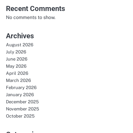
Recent Comments
No comments to show.
Archives
August 2026
July 2026
June 2026
May 2026
April 2026
March 2026
February 2026
January 2026
December 2025
November 2025
October 2025