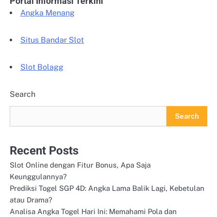
Portal Informasi Terkini
Angka Menang
Situs Bandar Slot
Slot Bolagg
Search
Search
Recent Posts
Slot Online dengan Fitur Bonus, Apa Saja
Keunggulannya?
Prediksi Togel SGP 4D: Angka Lama Balik Lagi, Kebetulan
atau Drama?
Analisa Angka Togel Hari Ini: Memahami Pola dan