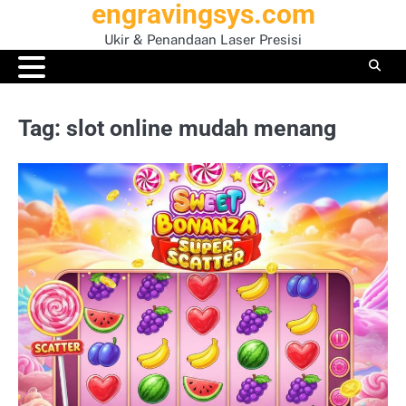
engravingsys.com
Skip
to
Ukir & Penandaan Laser Presisi
content
Tag:
slot online mudah menang