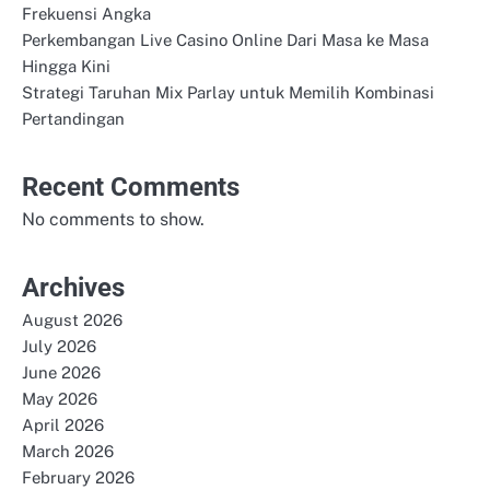
Frekuensi Angka
Perkembangan Live Casino Online Dari Masa ke Masa
Hingga Kini
Strategi Taruhan Mix Parlay untuk Memilih Kombinasi
Pertandingan
Recent Comments
No comments to show.
Archives
August 2026
July 2026
June 2026
May 2026
April 2026
March 2026
February 2026