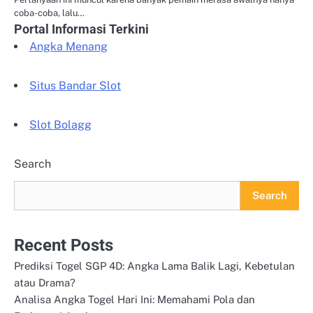
coba-coba, lalu…
Portal Informasi Terkini
Angka Menang
Situs Bandar Slot
Slot Bolagg
Search
Search
Recent Posts
Prediksi Togel SGP 4D: Angka Lama Balik Lagi, Kebetulan
atau Drama?
Analisa Angka Togel Hari Ini: Memahami Pola dan