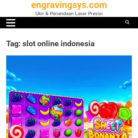
engravingsys.com
Skip
to
Ukir & Penandaan Laser Presisi
content
Tag:
slot online indonesia