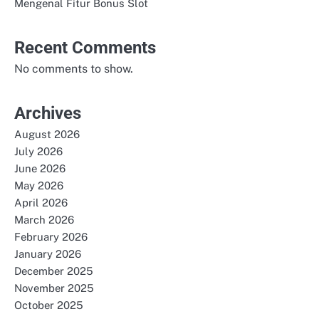
Mengenal Fitur Bonus Slot
Recent Comments
No comments to show.
Archives
August 2026
July 2026
June 2026
May 2026
April 2026
March 2026
February 2026
January 2026
December 2025
November 2025
October 2025