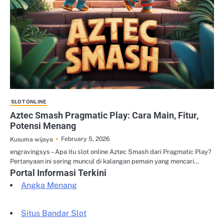
SLOT ONLINE
Aztec Smash Pragmatic Play: Cara Main, Fitur,
Potensi Menang
February 5, 2026
Kusuma wijaya
engravingsys – Apa itu slot online Aztec Smash dari Pragmatic Play?
Pertanyaan ini sering muncul di kalangan pemain yang mencari…
Portal Informasi Terkini
Angka Menang
Situs Bandar Slot