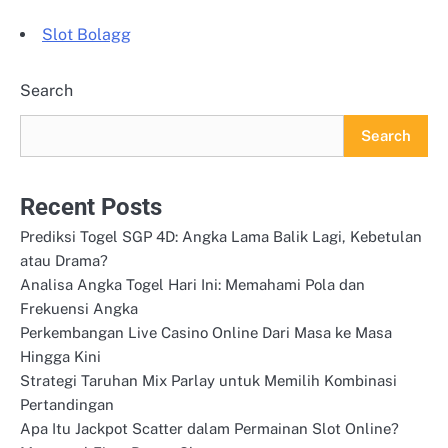
Slot Bolagg
Search
Search
Recent Posts
Prediksi Togel SGP 4D: Angka Lama Balik Lagi, Kebetulan
atau Drama?
Analisa Angka Togel Hari Ini: Memahami Pola dan
Frekuensi Angka
Perkembangan Live Casino Online Dari Masa ke Masa
Hingga Kini
Strategi Taruhan Mix Parlay untuk Memilih Kombinasi
Pertandingan
Apa Itu Jackpot Scatter dalam Permainan Slot Online?