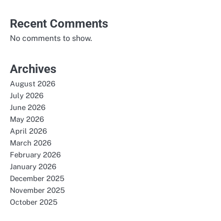
Recent Comments
No comments to show.
Archives
August 2026
July 2026
June 2026
May 2026
April 2026
March 2026
February 2026
January 2026
December 2025
November 2025
October 2025