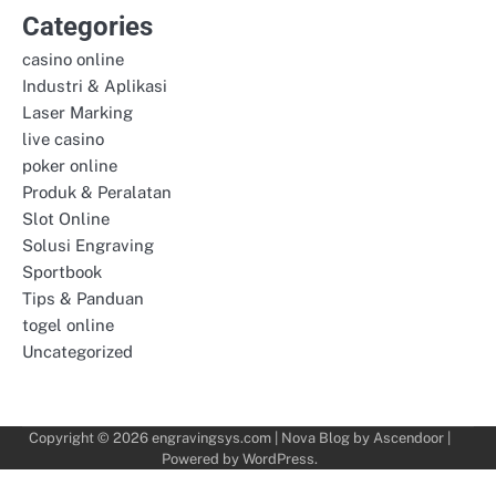
Categories
casino online
Industri & Aplikasi
Laser Marking
live casino
poker online
Produk & Peralatan
Slot Online
Solusi Engraving
Sportbook
Tips & Panduan
togel online
Uncategorized
Copyright © 2026
engravingsys.com
| Nova Blog by
Ascendoor
|
Powered by
WordPress
.