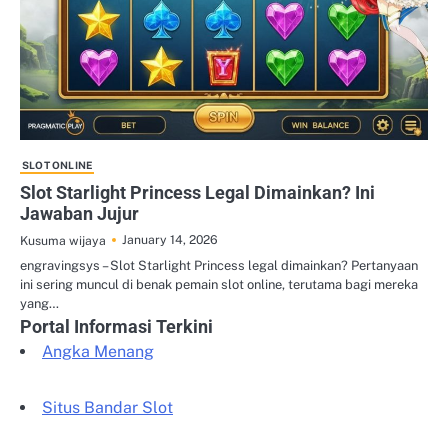
SLOT ONLINE
Slot Starlight Princess Legal Dimainkan? Ini
Jawaban Jujur
January 14, 2026
Kusuma wijaya
engravingsys – Slot Starlight Princess legal dimainkan? Pertanyaan
ini sering muncul di benak pemain slot online, terutama bagi mereka
yang…
Portal Informasi Terkini
Angka Menang
Situs Bandar Slot