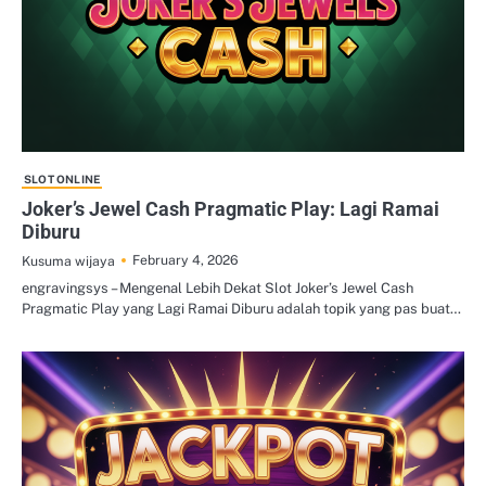
SLOT ONLINE
Joker’s Jewel Cash Pragmatic Play: Lagi Ramai
Diburu
February 4, 2026
Kusuma wijaya
engravingsys – Mengenal Lebih Dekat Slot Joker’s Jewel Cash
Pragmatic Play yang Lagi Ramai Diburu adalah topik yang pas buat…