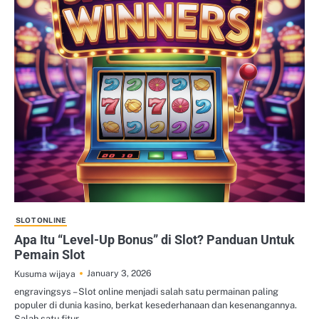
SLOT ONLINE
Apa Itu “Level-Up Bonus” di Slot? Panduan Untuk
Pemain Slot
January 3, 2026
Kusuma wijaya
engravingsys – Slot online menjadi salah satu permainan paling
populer di dunia kasino, berkat kesederhanaan dan kesenangannya.
Salah satu fitur…