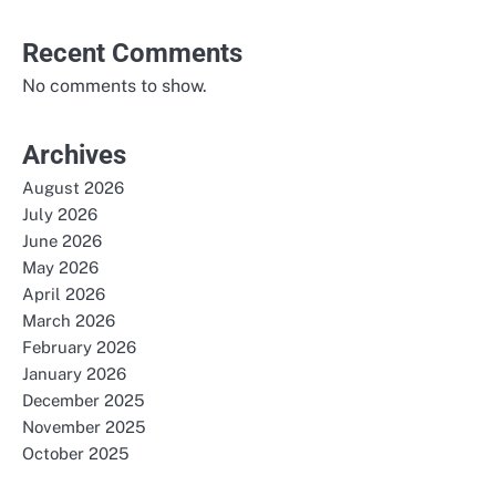
Recent Comments
No comments to show.
Archives
August 2026
July 2026
June 2026
May 2026
April 2026
March 2026
February 2026
January 2026
December 2025
November 2025
October 2025