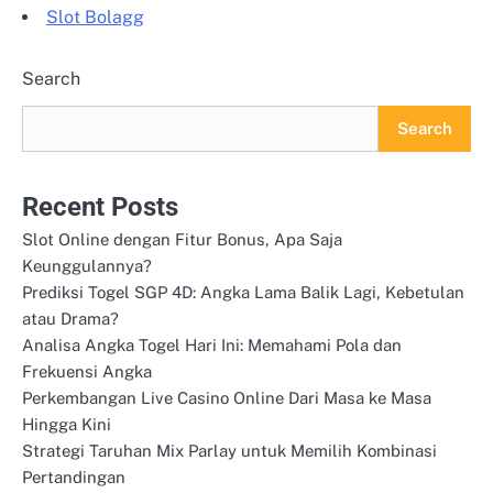
Slot Bolagg
Search
Search
Recent Posts
Slot Online dengan Fitur Bonus, Apa Saja
Keunggulannya?
Prediksi Togel SGP 4D: Angka Lama Balik Lagi, Kebetulan
atau Drama?
Analisa Angka Togel Hari Ini: Memahami Pola dan
Frekuensi Angka
Perkembangan Live Casino Online Dari Masa ke Masa
Hingga Kini
Strategi Taruhan Mix Parlay untuk Memilih Kombinasi
Pertandingan