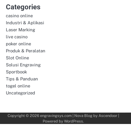
Categories
casino online
Industri & Aplikasi
Laser Marking
live casino
poker online
Produk & Peralatan
Slot Online
Solusi Engraving
Sportbook
Tips & Panduan
togel online
Uncategorized
Copyright © 2026
engravingsys.com
| Nova Blog by
Ascendoor
|
Powered by
WordPress
.