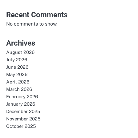
Recent Comments
No comments to show.
Archives
August 2026
July 2026
June 2026
May 2026
April 2026
March 2026
February 2026
January 2026
December 2025
November 2025
October 2025