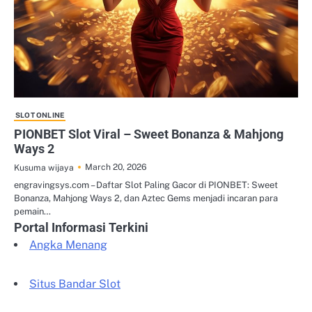
SLOT ONLINE
PIONBET Slot Viral – Sweet Bonanza & Mahjong
Ways 2
March 20, 2026
Kusuma wijaya
engravingsys.com – Daftar Slot Paling Gacor di PIONBET: Sweet
Bonanza, Mahjong Ways 2, dan Aztec Gems menjadi incaran para
pemain…
Portal Informasi Terkini
Angka Menang
Situs Bandar Slot