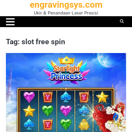
engravingsys.com
Skip
to
Ukir & Penandaan Laser Presisi
content
Tag:
slot free spin