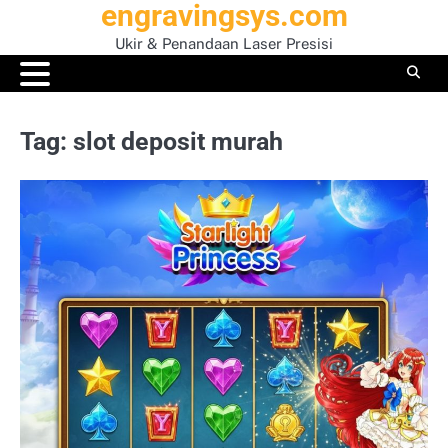
engravingsys.com
Skip
to
Ukir & Penandaan Laser Presisi
content
Tag:
slot deposit murah