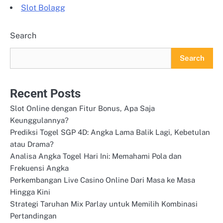
Slot Bolagg
Search
Search
Recent Posts
Slot Online dengan Fitur Bonus, Apa Saja
Keunggulannya?
Prediksi Togel SGP 4D: Angka Lama Balik Lagi, Kebetulan
atau Drama?
Analisa Angka Togel Hari Ini: Memahami Pola dan
Frekuensi Angka
Perkembangan Live Casino Online Dari Masa ke Masa
Hingga Kini
Strategi Taruhan Mix Parlay untuk Memilih Kombinasi
Pertandingan