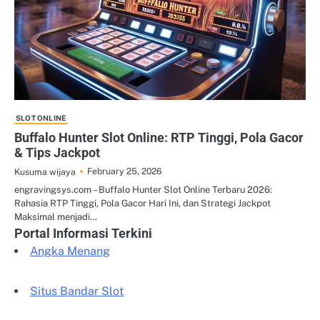
SLOT ONLINE
Buffalo Hunter Slot Online: RTP Tinggi, Pola Gacor
& Tips Jackpot
February 25, 2026
Kusuma wijaya
engravingsys.com – Buffalo Hunter Slot Online Terbaru 2026:
Rahasia RTP Tinggi, Pola Gacor Hari Ini, dan Strategi Jackpot
Maksimal menjadi…
Portal Informasi Terkini
Angka Menang
Situs Bandar Slot