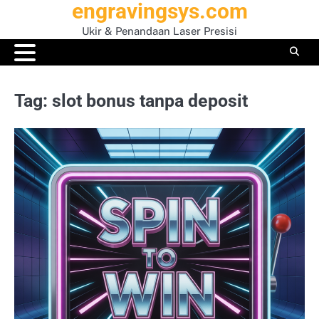
engravingsys.com
Skip
to
Ukir & Penandaan Laser Presisi
content
Tag:
slot bonus tanpa deposit