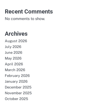
Recent Comments
No comments to show.
Archives
August 2026
July 2026
June 2026
May 2026
April 2026
March 2026
February 2026
January 2026
December 2025
November 2025
October 2025