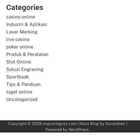
Categories
casino online
Industri & Aplikasi
Laser Marking
live casino
poker online
Produk & Peralatan
Slot Online
Solusi Engraving
Sportbook
Tips & Panduan
togel online
Uncategorized
Copyright © 2026
engravingsys.com
| Nova Blog by
Ascendoor
|
Powered by
WordPress
.