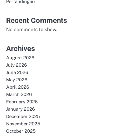
Pertandingan
Recent Comments
No comments to show.
Archives
August 2026
July 2026
June 2026
May 2026
April 2026
March 2026
February 2026
January 2026
December 2025
November 2025
October 2025