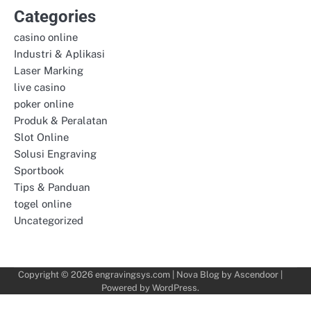
Categories
casino online
Industri & Aplikasi
Laser Marking
live casino
poker online
Produk & Peralatan
Slot Online
Solusi Engraving
Sportbook
Tips & Panduan
togel online
Uncategorized
Copyright © 2026
engravingsys.com
| Nova Blog by
Ascendoor
|
Powered by
WordPress
.