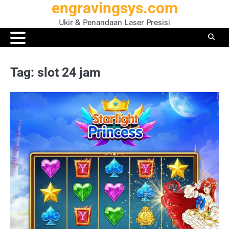
engravingsys.com
Skip
to
Ukir & Penandaan Laser Presisi
content
Tag:
slot 24 jam