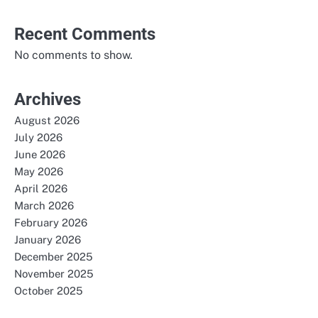
Recent Comments
No comments to show.
Archives
August 2026
July 2026
June 2026
May 2026
April 2026
March 2026
February 2026
January 2026
December 2025
November 2025
October 2025