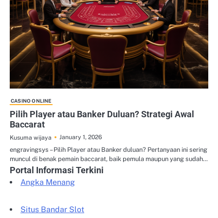
CASINO ONLINE
Pilih Player atau Banker Duluan? Strategi Awal
Baccarat
January 1, 2026
Kusuma wijaya
engravingsys – Pilih Player atau Banker duluan? Pertanyaan ini sering
muncul di benak pemain baccarat, baik pemula maupun yang sudah…
Portal Informasi Terkini
Angka Menang
Situs Bandar Slot