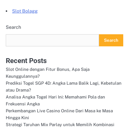
Slot Bolagg
Search
Search
Recent Posts
Slot Online dengan Fitur Bonus, Apa Saja
Keunggulannya?
Prediksi Togel SGP 4D: Angka Lama Balik Lagi, Kebetulan
atau Drama?
Analisa Angka Togel Hari Ini: Memahami Pola dan
Frekuensi Angka
Perkembangan Live Casino Online Dari Masa ke Masa
Hingga Kini
Strategi Taruhan Mix Parlay untuk Memilih Kombinasi