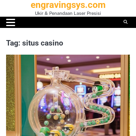
engravingsys.com
Skip
to
Ukir & Penandaan Laser Presisi
content
Tag:
situs casino