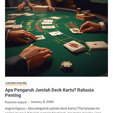
CASINO ONLINE
Apa Pengaruh Jumlah Deck Kartu? Rahasia
Penting
January 8, 2026
Kusuma wijaya
engravingsys – Apa pengaruh jumlah deck kartu? Pertanyaan ini