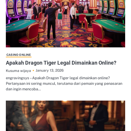
CASINO ONLINE
Apakah Dragon Tiger Legal Dimainkan Online?
January 13, 2026
Kusuma wijaya
engravingsys – Apakah Dragon Tiger legal dimainkan online?
Pertanyaan ini sering muncul, terutama dari pemain yang penasaran
dan ingin mencoba…