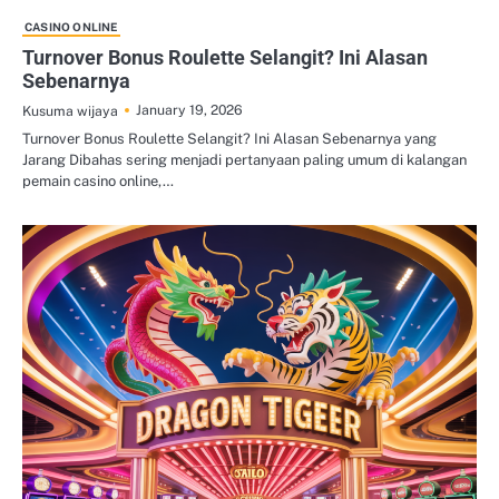
CASINO ONLINE
Turnover Bonus Roulette Selangit? Ini Alasan
Sebenarnya
January 19, 2026
Kusuma wijaya
Turnover Bonus Roulette Selangit? Ini Alasan Sebenarnya yang
Jarang Dibahas sering menjadi pertanyaan paling umum di kalangan
pemain casino online,…