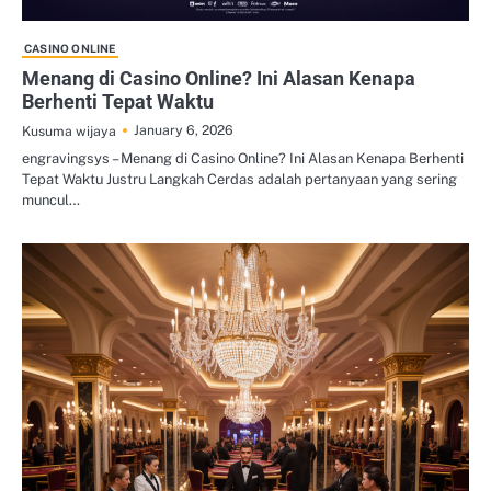
CASINO ONLINE
Menang di Casino Online? Ini Alasan Kenapa
Berhenti Tepat Waktu
January 6, 2026
Kusuma wijaya
engravingsys – Menang di Casino Online? Ini Alasan Kenapa Berhenti
Tepat Waktu Justru Langkah Cerdas adalah pertanyaan yang sering
muncul…