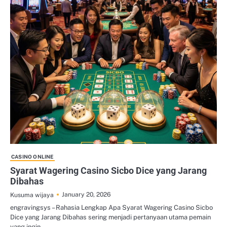
CASINO ONLINE
Syarat Wagering Casino Sicbo Dice yang Jarang
Dibahas
January 20, 2026
Kusuma wijaya
engravingsys – Rahasia Lengkap Apa Syarat Wagering Casino Sicbo
Dice yang Jarang Dibahas sering menjadi pertanyaan utama pemain
yang ingin…