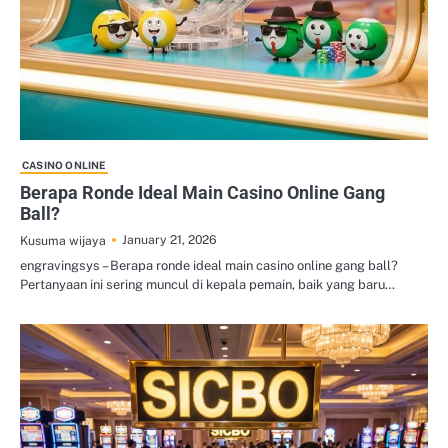
CASINO ONLINE
Berapa Ronde Ideal Main Casino Online Gang
Ball?
January 21, 2026
Kusuma wijaya
engravingsys – Berapa ronde ideal main casino online gang ball?
Pertanyaan ini sering muncul di kepala pemain, baik yang baru…