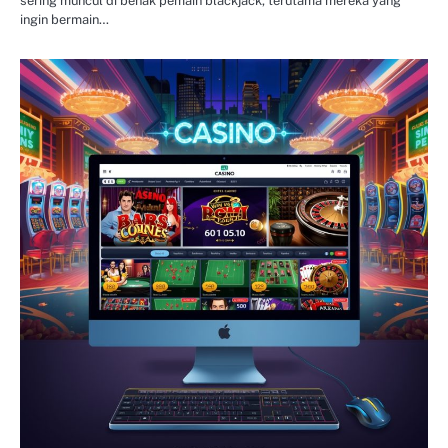
sering muncul di benak pemain blackjack, terutama mereka yang
ingin bermain…