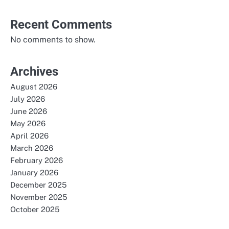
Recent Comments
No comments to show.
Archives
August 2026
July 2026
June 2026
May 2026
April 2026
March 2026
February 2026
January 2026
December 2025
November 2025
October 2025