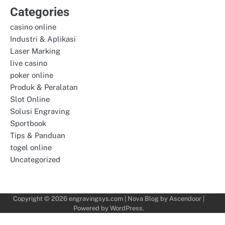
Categories
casino online
Industri & Aplikasi
Laser Marking
live casino
poker online
Produk & Peralatan
Slot Online
Solusi Engraving
Sportbook
Tips & Panduan
togel online
Uncategorized
Copyright © 2026
engravingsys.com
| Nova Blog by
Ascendoor
|
Powered by
WordPress
.