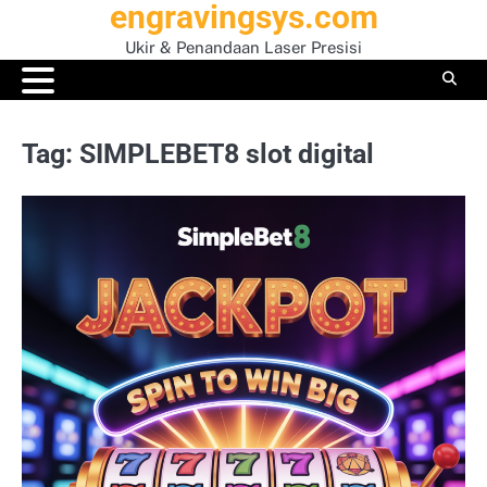
engravingsys.com
Skip
to
Ukir & Penandaan Laser Presisi
content
Tag:
SIMPLEBET8 slot digital