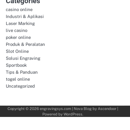
Categories
casino online
Industri & Aplikasi
Laser Marking
live casino
poker online
Produk & Peralatan
Slot Online
Solusi Engraving
Sportbook
Tips & Panduan
togel online
Uncategorized
Copyright © 2026
engravingsys.com
| Nova Blog by
Ascendoor
|
Powered by
WordPress
.