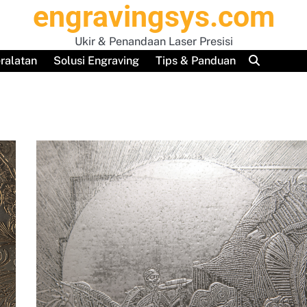
engravingsys.com
Ukir & Penandaan Laser Presisi
ralatan
Solusi Engraving
Tips & Panduan