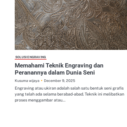
SOLUSI ENGRAVING
Memahami Teknik Engraving dan
Peranannya dalam Dunia Seni
December 9, 2025
Kusuma wijaya
Engraving atau ukiran adalah salah satu bentuk seni grafis
yang telah ada selama berabad-abad. Teknik ini melibatkan
proses menggambar atau…