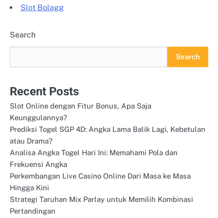
Slot Bolagg
Search
Search
Recent Posts
Slot Online dengan Fitur Bonus, Apa Saja
Keunggulannya?
Prediksi Togel SGP 4D: Angka Lama Balik Lagi, Kebetulan
atau Drama?
Analisa Angka Togel Hari Ini: Memahami Pola dan
Frekuensi Angka
Perkembangan Live Casino Online Dari Masa ke Masa
Hingga Kini
Strategi Taruhan Mix Parlay untuk Memilih Kombinasi
Pertandingan