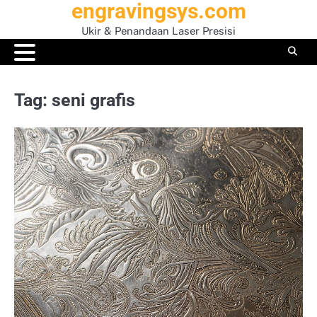
engravingsys.com
Skip
to
Ukir & Penandaan Laser Presisi
content
Tag:
seni grafis