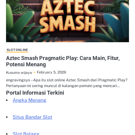
SLOT ONLINE
Aztec Smash Pragmatic Play: Cara Main, Fitur,
Potensi Menang
February 5, 2026
Kusuma wijaya
engravingsys – Apa itu slot online Aztec Smash dari Pragmatic Play?
Pertanyaan ini sering muncul di kalangan pemain yang mencari…
Portal Informasi Terkini
Angka Menang
Situs Bandar Slot
Slot Bolagg