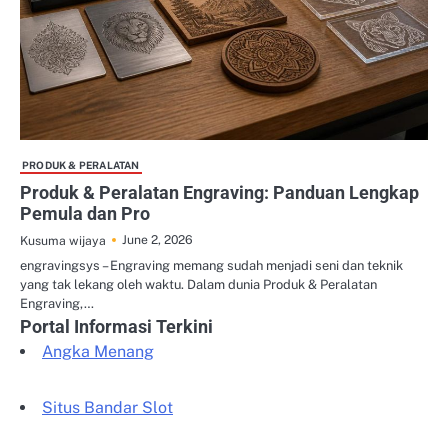
PRODUK & PERALATAN
Produk & Peralatan Engraving: Panduan Lengkap
Pemula dan Pro
June 2, 2026
Kusuma wijaya
engravingsys – Engraving memang sudah menjadi seni dan teknik
yang tak lekang oleh waktu. Dalam dunia Produk & Peralatan
Engraving,…
Portal Informasi Terkini
Angka Menang
Situs Bandar Slot