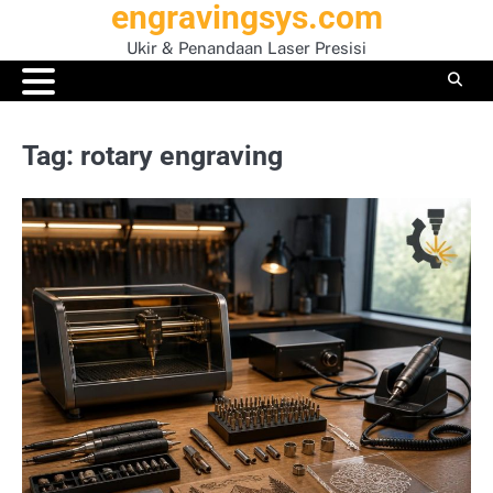
engravingsys.com
Skip
to
Ukir & Penandaan Laser Presisi
content
Tag:
rotary engraving