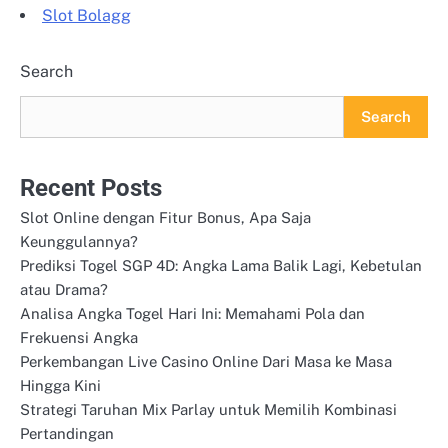
Slot Bolagg
Search
Search
Recent Posts
Slot Online dengan Fitur Bonus, Apa Saja
Keunggulannya?
Prediksi Togel SGP 4D: Angka Lama Balik Lagi, Kebetulan
atau Drama?
Analisa Angka Togel Hari Ini: Memahami Pola dan
Frekuensi Angka
Perkembangan Live Casino Online Dari Masa ke Masa
Hingga Kini
Strategi Taruhan Mix Parlay untuk Memilih Kombinasi
Pertandingan