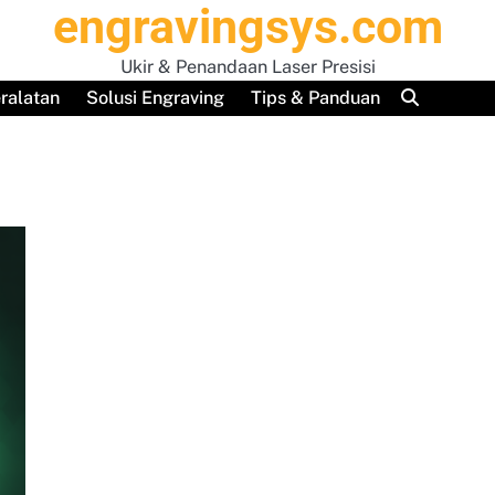
engravingsys.com
Ukir & Penandaan Laser Presisi
ralatan
Solusi Engraving
Tips & Panduan