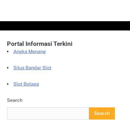
Portal Informasi Terkini
Angka Menang
Situs Bandar Slot
Slot Bolagg
Search
Search