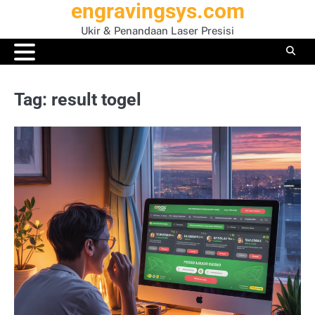
engravingsys.com
Skip
to
Ukir & Penandaan Laser Presisi
content
Tag:
result togel