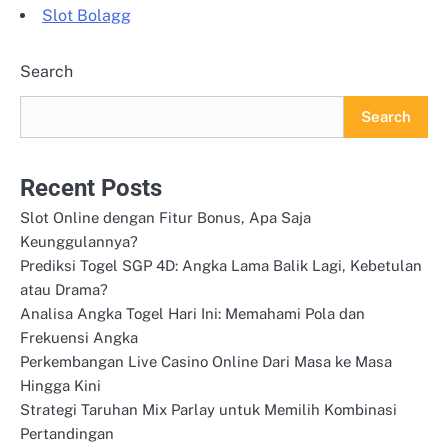
Slot Bolagg
Search
Search
Recent Posts
Slot Online dengan Fitur Bonus, Apa Saja
Keunggulannya?
Prediksi Togel SGP 4D: Angka Lama Balik Lagi, Kebetulan
atau Drama?
Analisa Angka Togel Hari Ini: Memahami Pola dan
Frekuensi Angka
Perkembangan Live Casino Online Dari Masa ke Masa
Hingga Kini
Strategi Taruhan Mix Parlay untuk Memilih Kombinasi
Pertandingan