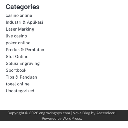
Categories
casino online
Industri & Aplikasi
Laser Marking
live casino
poker online
Produk & Peralatan
Slot Online
Solusi Engraving
Sportbook
Tips & Panduan
togel online
Uncategorized
Copyright © 2026
engravingsys.com
| Nova Blog by
Ascendoor
|
Powered by
WordPress
.