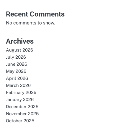
Recent Comments
No comments to show.
Archives
August 2026
July 2026
June 2026
May 2026
April 2026
March 2026
February 2026
January 2026
December 2025
November 2025
October 2025