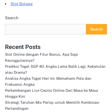
Slot Bolagg
Search
Search
Recent Posts
Slot Online dengan Fitur Bonus, Apa Saja
Keunggulannya?
Prediksi Togel SGP 4D: Angka Lama Balik Lagi, Kebetulan
atau Drama?
Analisa Angka Togel Hari Ini: Memahami Pola dan
Frekuensi Angka
Perkembangan Live Casino Online Dari Masa ke Masa
Hingga Kini
Strategi Taruhan Mix Parlay untuk Memilih Kombinasi
Pertandingan