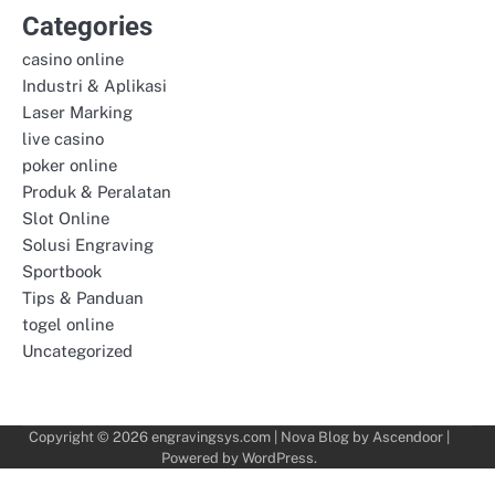
Categories
casino online
Industri & Aplikasi
Laser Marking
live casino
poker online
Produk & Peralatan
Slot Online
Solusi Engraving
Sportbook
Tips & Panduan
togel online
Uncategorized
Copyright © 2026
engravingsys.com
| Nova Blog by
Ascendoor
|
Powered by
WordPress
.