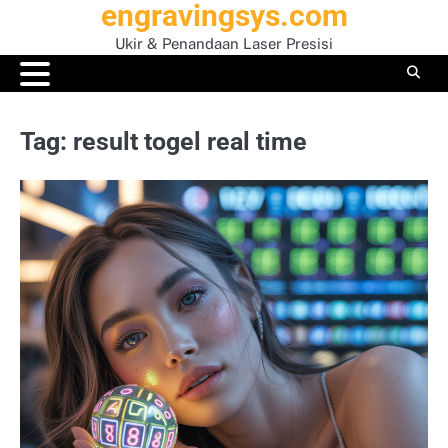
engravingsys.com
Skip
to
Ukir & Penandaan Laser Presisi
content
Tag:
result togel real time