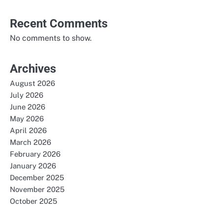
Recent Comments
No comments to show.
Archives
August 2026
July 2026
June 2026
May 2026
April 2026
March 2026
February 2026
January 2026
December 2025
November 2025
October 2025