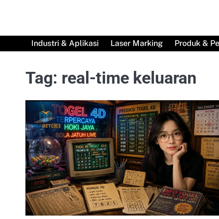
Skip
to
content
Industri & Aplikasi
Laser Marking
Produk & Pe
Tag:
real-time keluaran