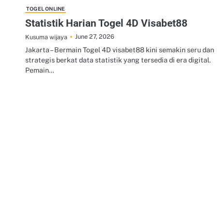
TOGEL ONLINE
Statistik Harian Togel 4D Visabet88
June 27, 2026
Kusuma wijaya
Jakarta – Bermain Togel 4D visabet88 kini semakin seru dan
strategis berkat data statistik yang tersedia di era digital.
Pemain…