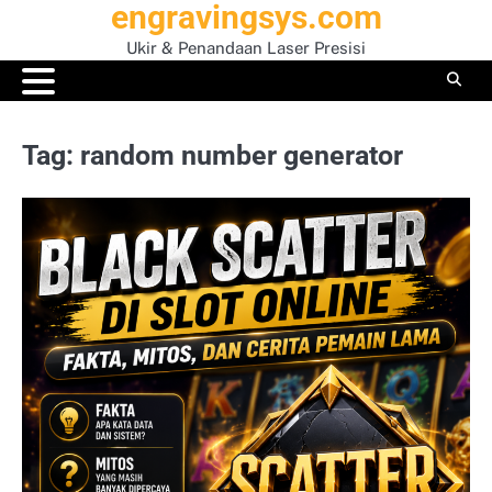
engravingsys.com
Skip
to
Ukir & Penandaan Laser Presisi
content
Tag:
random number generator