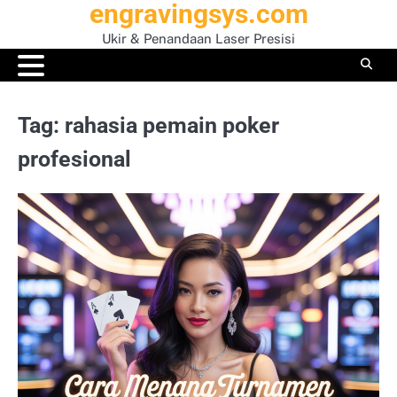
engravingsys.com
Skip
to
Ukir & Penandaan Laser Presisi
content
Tag:
rahasia pemain poker
profesional