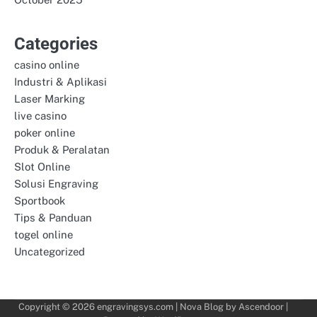
Categories
casino online
Industri & Aplikasi
Laser Marking
live casino
poker online
Produk & Peralatan
Slot Online
Solusi Engraving
Sportbook
Tips & Panduan
togel online
Uncategorized
Copyright © 2026
engravingsys.com
| Nova Blog by
Ascendoor
|