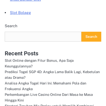
Slot Bolagg
Search
Search
Recent Posts
Slot Online dengan Fitur Bonus, Apa Saja
Keunggulannya?
Prediksi Togel SGP 4D: Angka Lama Balik Lagi, Kebetulan
atau Drama?
Analisa Angka Togel Hari Ini: Memahami Pola dan
Frekuensi Angka
Perkembangan Live Casino Online Dari Masa ke Masa
Hingga Kini
Strategi Taruhan Mix Parlay untuk Memilih Kombinasi