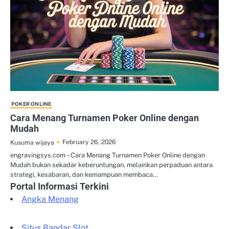
POKER ONLINE
Cara Menang Turnamen Poker Online dengan
Mudah
February 26, 2026
Kusuma wijaya
engravingsys.com – Cara Menang Turnamen Poker Online dengan
Mudah bukan sekadar keberuntungan, melainkan perpaduan antara
strategi, kesabaran, dan kemampuan membaca…
Portal Informasi Terkini
Angka Menang
Situs Bandar Slot