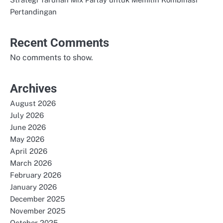
Pertandingan
Recent Comments
No comments to show.
Archives
August 2026
July 2026
June 2026
May 2026
April 2026
March 2026
February 2026
January 2026
December 2025
November 2025
October 2025